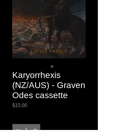
Karyorrhexis
(NZ/AUS) - Graven
Odes cassette
Price
$15.00
Quantity
*